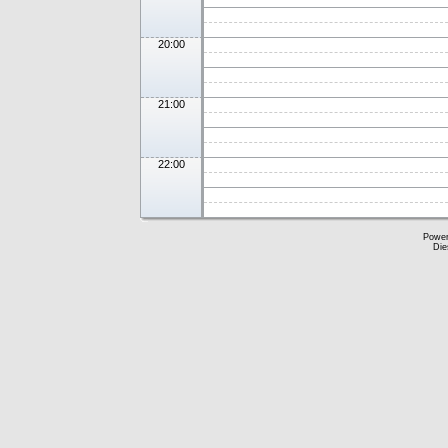
20:00
21:00
22:00
Powe
Die