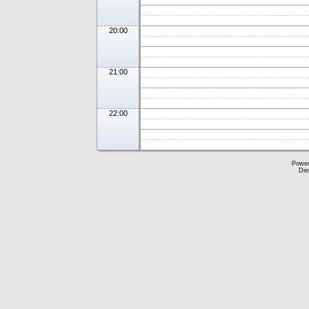
20:00
21:00
22:00
Powe
Die