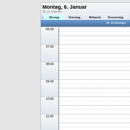
Montag, 6. Januar
SE_ZL Kalender
«
Montag
Dienstag
Mittwoch
Donnerstag
Hl. Dreikönige
06:00
07:00
08:00
09:00
10:00
11:00