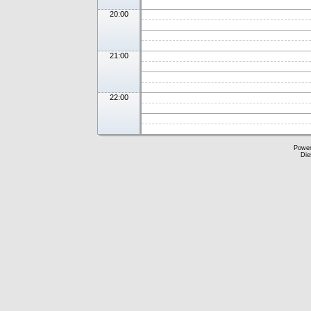
20:00
21:00
22:00
Powe
Die