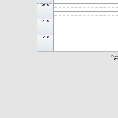
20:00
21:00
22:00
Powe
Die