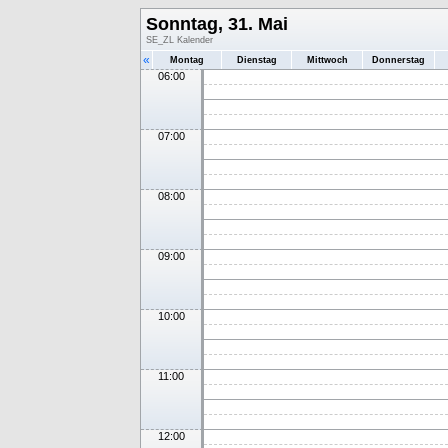
Sonntag, 31. Mai
SE_ZL Kalender
«
Montag
Dienstag
Mittwoch
Donnerstag
06:00
07:00
08:00
09:00
10:00
11:00
12:00