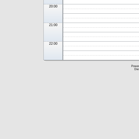
20:00
21:00
22:00
Powe
Die