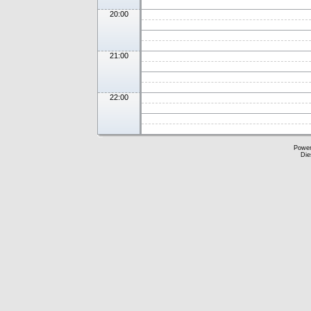
20:00
21:00
22:00
Powe
Die