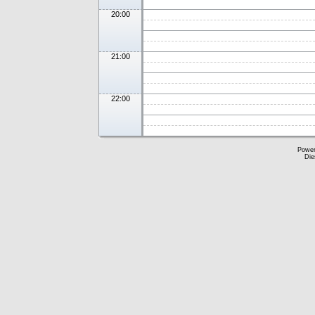
20:00
21:00
22:00
Powe
Die