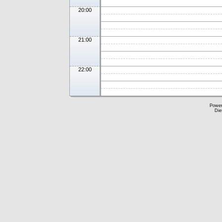
20:00
21:00
22:00
Powe
Die