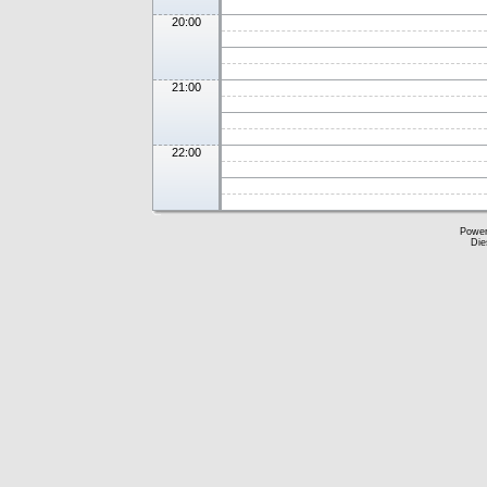
20:00
21:00
22:00
Powe
Die