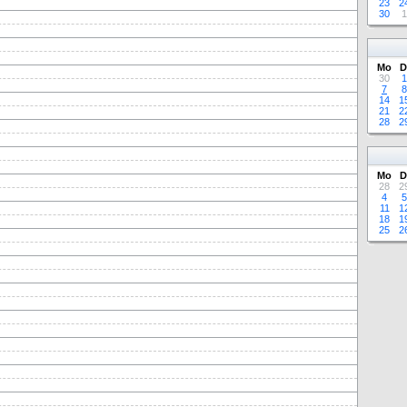
23
2
30
1
Mo
D
30
1
7
8
14
1
21
2
28
2
Mo
D
28
2
4
5
11
1
18
1
25
2