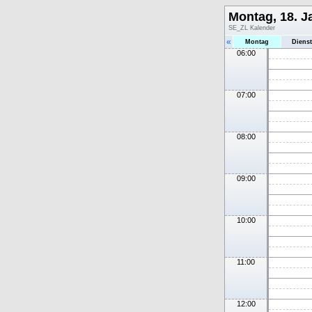
Montag, 18. J
SE_ZL Kalender
«
Montag
Diens
06:00
07:00
08:00
09:00
10:00
11:00
12:00