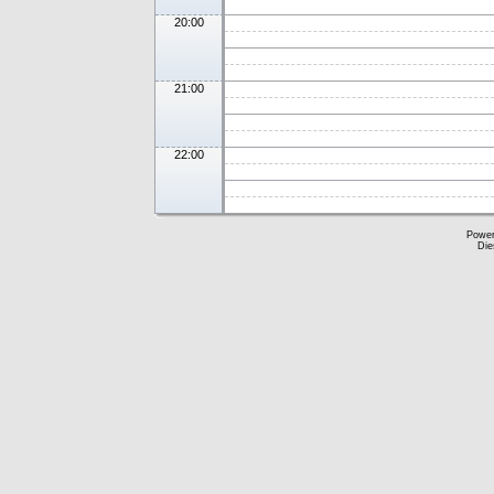
20:00
21:00
22:00
Powe
Die