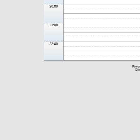
20:00
21:00
22:00
Powe
Die