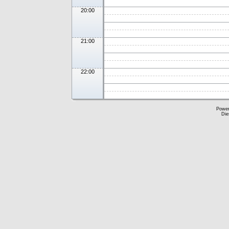
20:00
21:00
22:00
Powe
Die