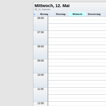
Mittwoch, 12. Mai
SE_ZL Kalender
«
Montag
Dienstag
Mittwoch
Donnerstag
06:00
07:00
08:00
09:00
10:00
11:00
12:00