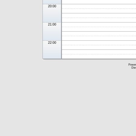
20:00
21:00
22:00
Powe
Die