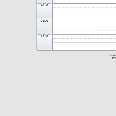
20:00
21:00
22:00
Powe
Die