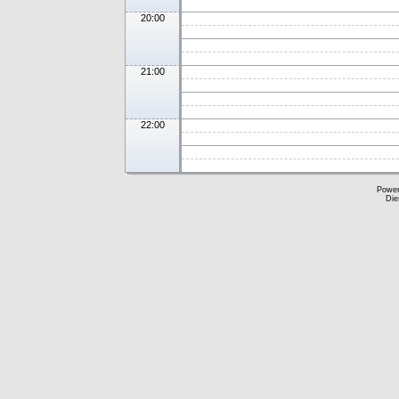
20:00
21:00
22:00
Powe
Die