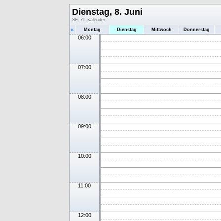
Dienstag, 8. Juni
SE_ZL Kalender
«
Montag
Dienstag
Mittwoch
Donnerstag
06:00
07:00
08:00
09:00
10:00
11:00
12:00