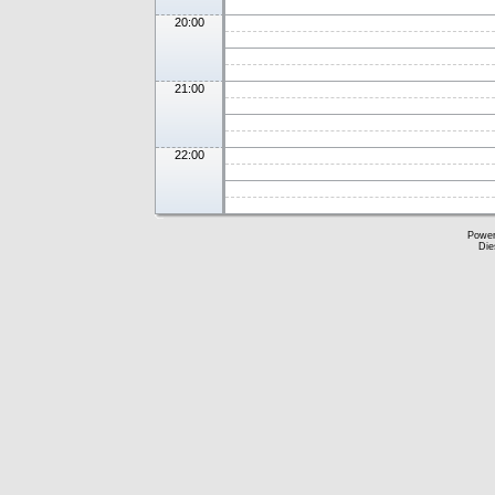
20:00
21:00
22:00
Powe
Die