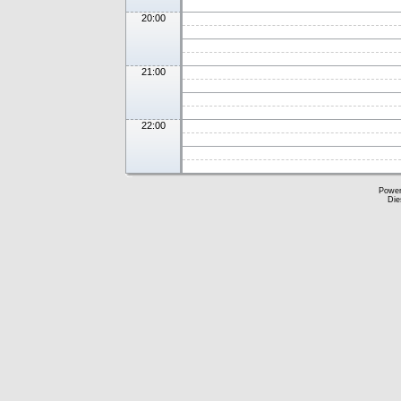
20:00
21:00
22:00
Powe
Die