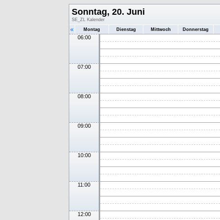
Sonntag, 20. Juni
SE_ZL Kalender
«
Montag
Dienstag
Mittwoch
Donnerstag
06:00
07:00
08:00
09:00
10:00
11:00
12:00