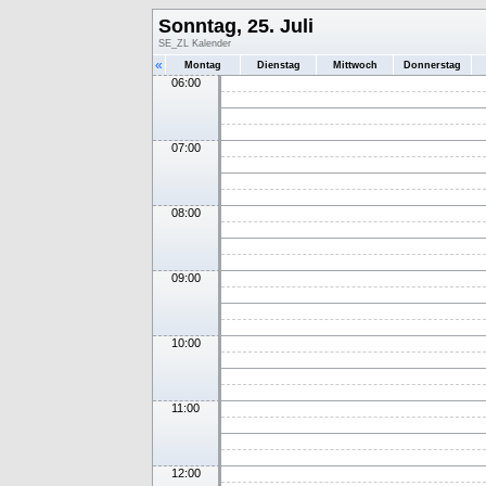
Sonntag, 25. Juli
SE_ZL Kalender
«
Montag
Dienstag
Mittwoch
Donnerstag
06:00
07:00
08:00
09:00
10:00
11:00
12:00