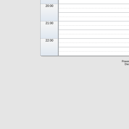
20:00
21:00
22:00
Powe
Die