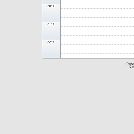
20:00
21:00
22:00
Powe
Die