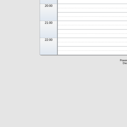
20:00
21:00
22:00
Powe
Die