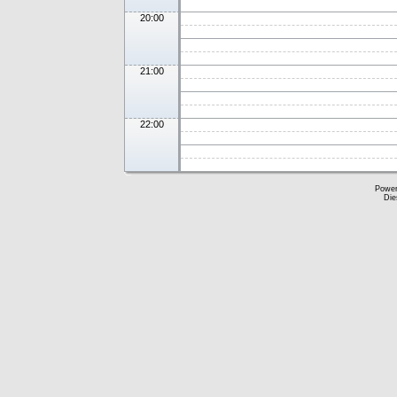
20:00
21:00
22:00
Powe
Die