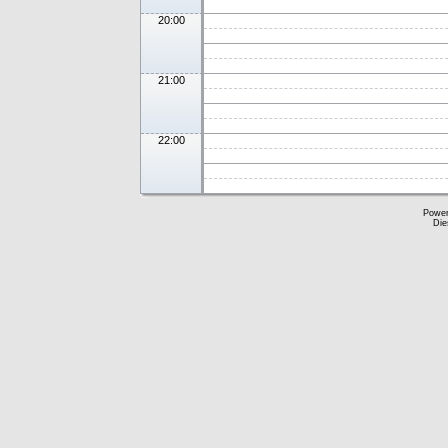
20:00
21:00
22:00
Powe
Die