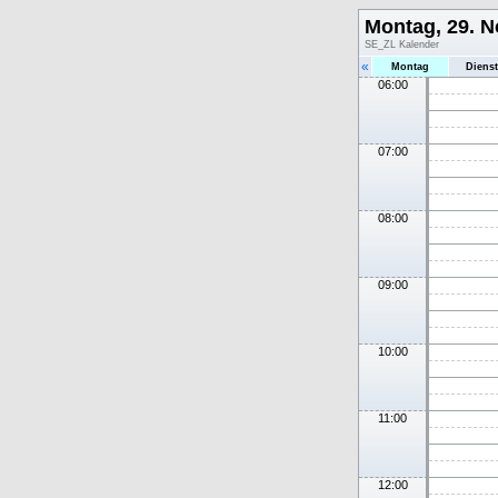
Montag, 29. 
SE_ZL Kalender
«
Montag
Diens
06:00
07:00
08:00
09:00
10:00
11:00
12:00