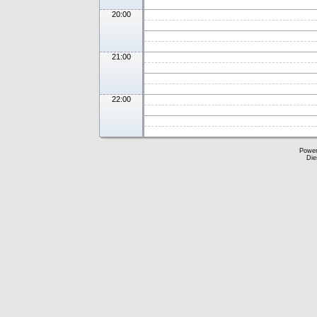
20:00
21:00
22:00
Powe
Die