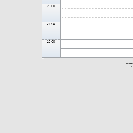
20:00
21:00
22:00
Powe
Die