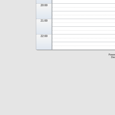
20:00
21:00
22:00
Powe
Die