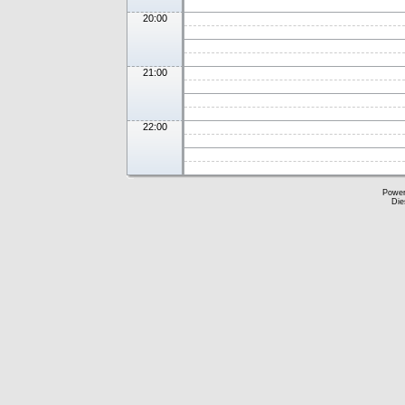
20:00
21:00
22:00
Powe
Die