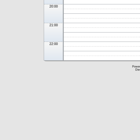
20:00
21:00
22:00
Powe
Die