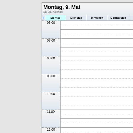
Montag, 9. Mai
SE_ZL Kalender
«
Montag
Dienstag
Mittwoch
Donnerstag
06:00
07:00
08:00
09:00
10:00
11:00
12:00