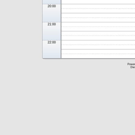
20:00
21:00
22:00
Powe
Die