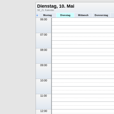
Dienstag, 10. Mai
SE_ZL Kalender
«
Montag
Dienstag
Mittwoch
Donnerstag
06:00
07:00
08:00
09:00
10:00
11:00
12:00