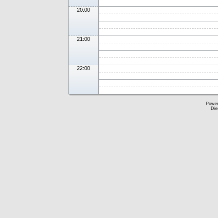
20:00
21:00
22:00
Powe
Die