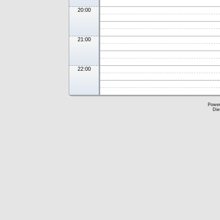
20:00
21:00
22:00
Powe
Die