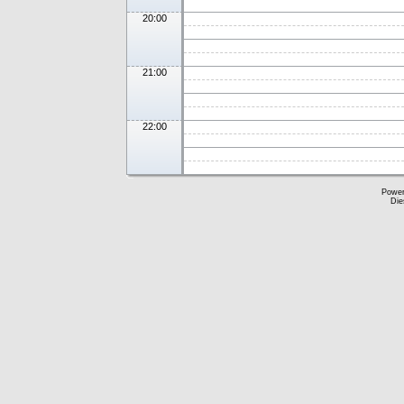
20:00
21:00
22:00
Powe
Die