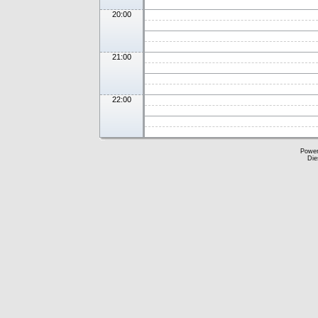
20:00
21:00
22:00
Powe
Die