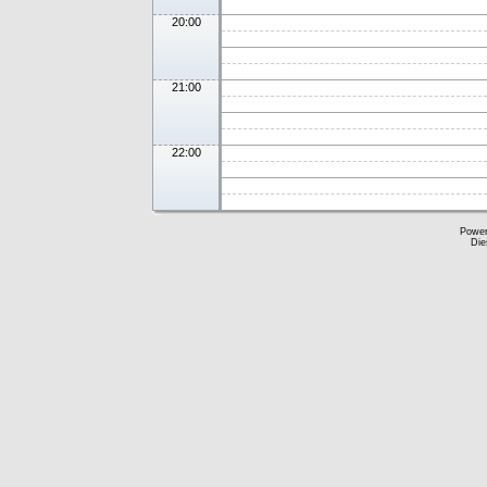
20:00
21:00
22:00
Powe
Die