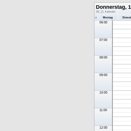
Donnerstag, 
SE_ZL Kalender
«
Montag
Diens
06:00
07:00
08:00
09:00
10:00
11:00
12:00