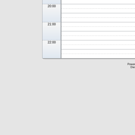
20:00
21:00
22:00
Powe
Die