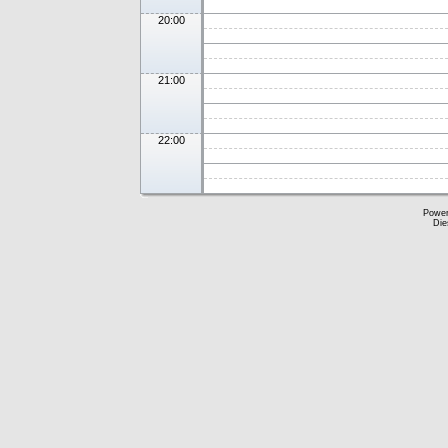
20:00
21:00
22:00
Powe
Die