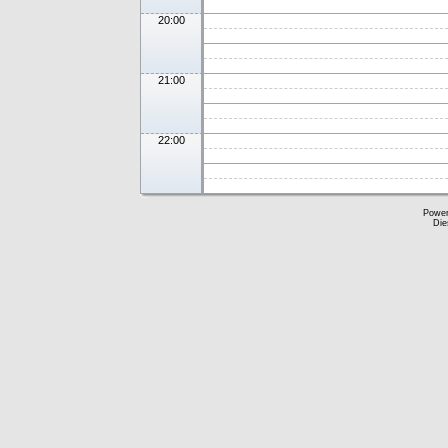
20:00
21:00
22:00
Powe
Die