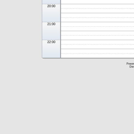
20:00
21:00
22:00
Powe
Die