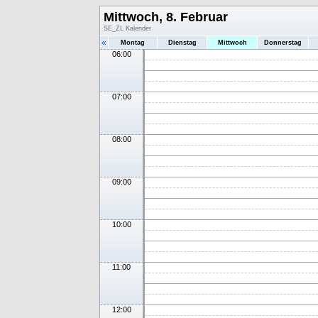
Mittwoch, 8. Februar
SE_ZL Kalender
«
Montag
Dienstag
Mittwoch
Donnerstag
06:00
07:00
08:00
09:00
10:00
11:00
12:00