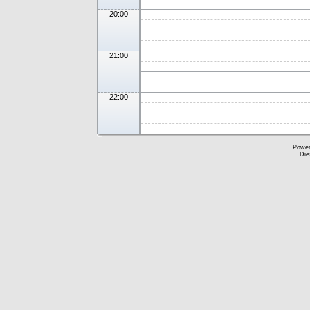
20:00
21:00
22:00
Powe
Die