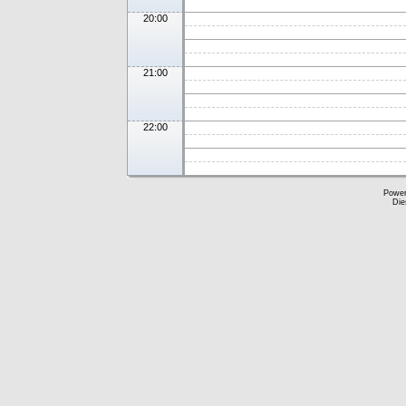
20:00
21:00
22:00
Powe
Die