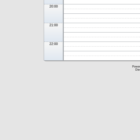
20:00
21:00
22:00
Powe
Die