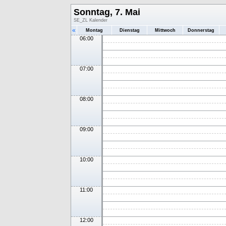
Sonntag, 7. Mai
SE_ZL Kalender
«
Montag
Dienstag
Mittwoch
Donnerstag
06:00
07:00
08:00
09:00
10:00
11:00
12:00