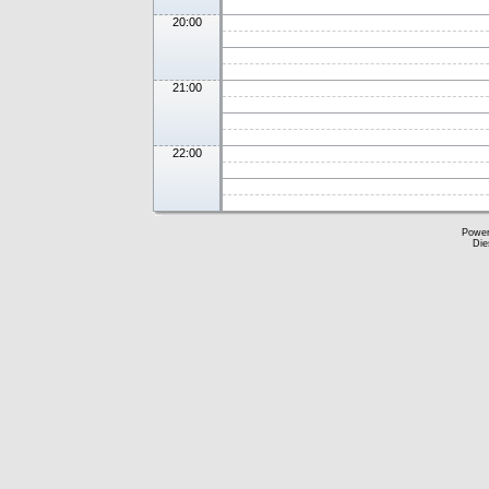
20:00
21:00
22:00
Powe
Die