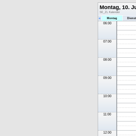
Montag, 10. Ju
SE_ZL Kalender
«
Montag
Diens
06:00
07:00
08:00
09:00
10:00
11:00
12:00