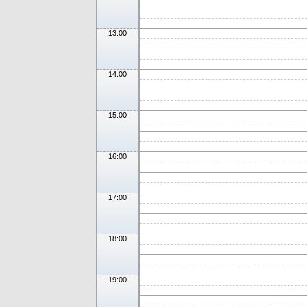
13:00
14:00
15:00
16:00
17:00
18:00
19:00