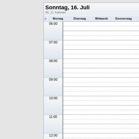
Sonntag, 16. Juli
SE_ZL Kalender
«
Montag
Dienstag
Mittwoch
Donnerstag
06:00
07:00
08:00
09:00
10:00
11:00
12:00