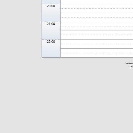
20:00
21:00
22:00
Powe
Die