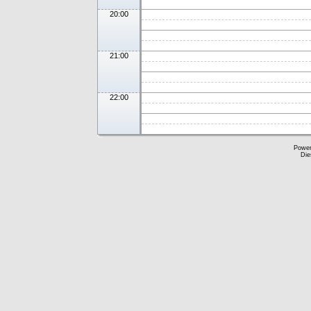
20:00
21:00
22:00
Powe
Die