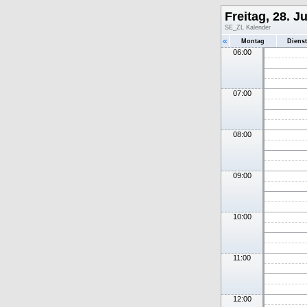
Freitag, 28. Ju
SE_ZL Kalender
«
Montag
Diens
06:00
07:00
08:00
09:00
10:00
11:00
12:00