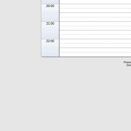
20:00
21:00
22:00
Powe
Die